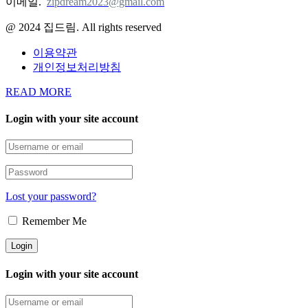
이메일.
zipdream2023@gmail.com
@ 2024 집드림. All rights reserved
이용약관
개인정보처리방침
READ MORE
Login with your site account
Lost your password?
Remember Me
Login with your site account