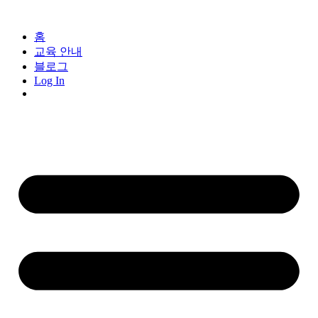
홈
교육 안내
블로그
Log In