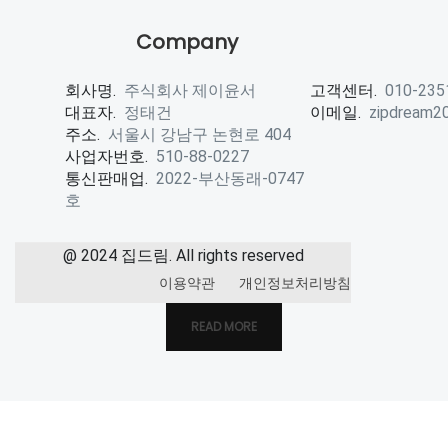
Company
회사명.
주식회사 제이윤서
고객센터.
010-235
대표자.
정태건
이메일.
zipdream2
주소.
서울시 강남구 논현로 404
사업자번호.
510-88-0227
통신판매업.
2022-부산동래-0747
호
@ 2024 집드림. All rights reserved
이용약관
개인정보처리방침
READ MORE