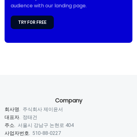
audience with our landing page.
TRY FOR FREE
Company
회사명.
주식회사 제이윤서
대표자.
정태건
주소.
서울시 강남구 논현로 404
사업자번호.
510-88-0227