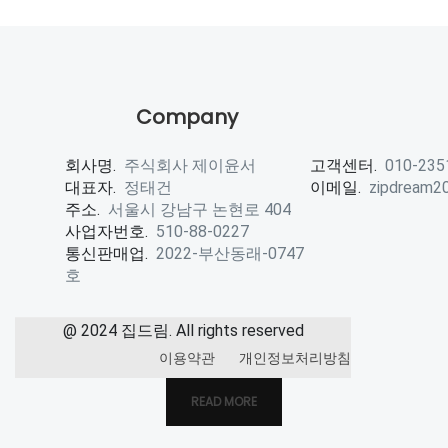
Company
회사명.
주식회사 제이윤서
고객센터.
010-235
대표자.
정태건
이메일.
zipdream2
주소.
서울시 강남구 논현로 404
사업자번호.
510-88-0227
통신판매업.
2022-부산동래-0747
호
@ 2024 집드림. All rights reserved
이용약관
개인정보처리방침
READ MORE