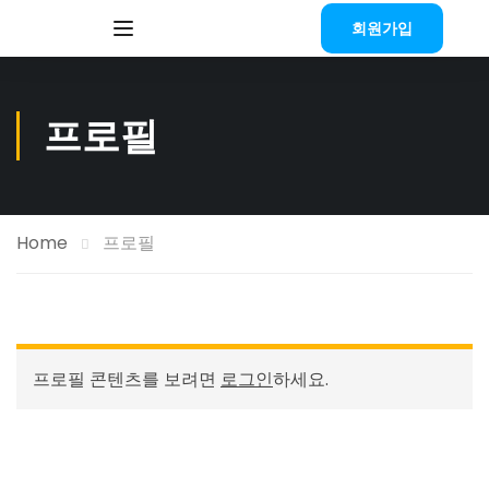
회원가입
프로필
Home
프로필
프로필 콘텐츠를 보려면
로그인
하세요.