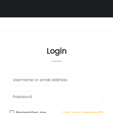
Login
Remember me
Lost your password?