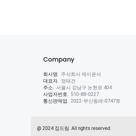
Company
회사명.
주식회사 제이윤서
대표자.
정태건
주소.
서울시 강남구 논현로 404
사업자번호.
510-88-0227
통신판매업.
2022-부산동래-0747호
@ 2024 집드림. All rights reserved